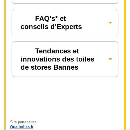
FAQ's* et
conseils d'Experts
Tendances et
innovations des toiles
de stores Bannes
Site partenaires
Qualitoiles.fr