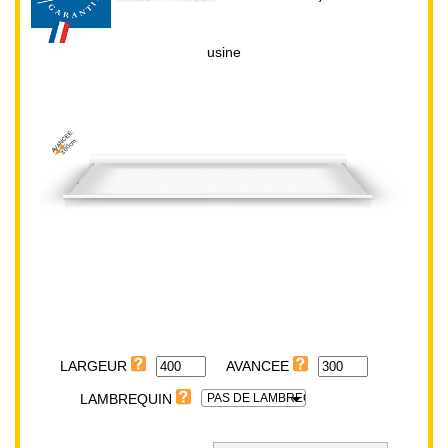
usine
AVANCEE:
300cm
LARGEUR:
400cm
LARGEUR
PAS DE LAMBREQUIN
LAMBREQUIN