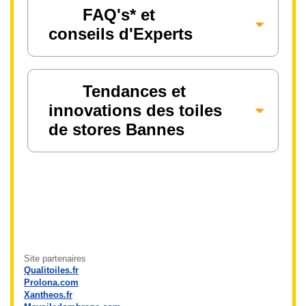
FAQ's* et
conseils d'Experts
Tendances et
innovations des toiles
de stores Bannes
Site partenaires
Qualitoiles.fr
Prolona.com
Xantheos.fr