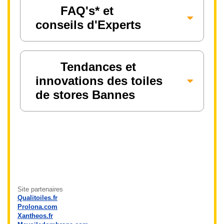
FAQ's* et
conseils d'Experts
Tendances et
innovations des toiles
de stores Bannes
Site partenaires
Qualitoiles.fr
Prolona.com
Xantheos.fr