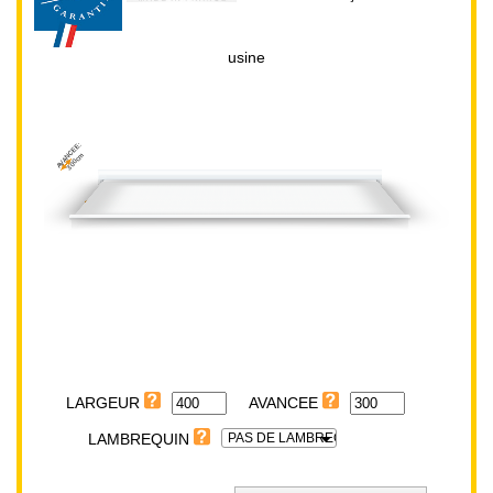
usine
AVANCEE:
300cm
LARGEUR:
400cm
LARGEUR
PAS DE LAMBREQUIN
LAMBREQUIN