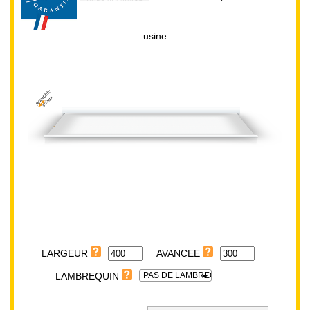
usine
AVANCEE:
300cm
LARGEUR:
400cm
LARGEUR
PAS DE LAMBREQUIN
LAMBREQUIN