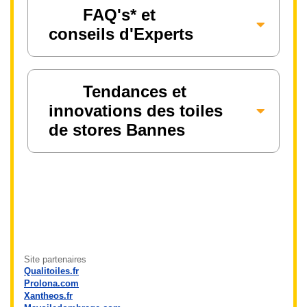
FAQ's* et
conseils d'Experts
Tendances et
innovations des toiles
de stores Bannes
Site partenaires
Qualitoiles.fr
Prolona.com
Xantheos.fr