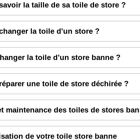
voir la taille de sa toile de store ?
anger la toile d'un store ?
hanger la toile d'un store banne ?
parer une toile de store déchirée ?
et maintenance des toiles de stores ba
sation de votre toile store banne