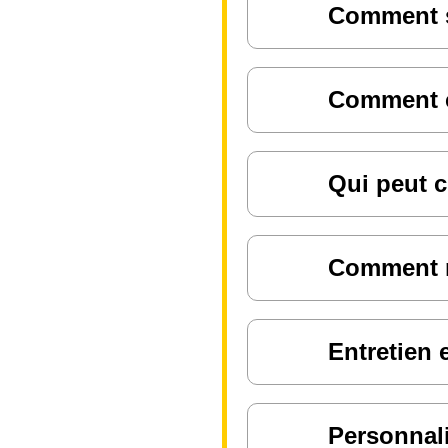
Comment sa
Comment ch
Qui peut c
Comment ré
Entretien 
Personnali