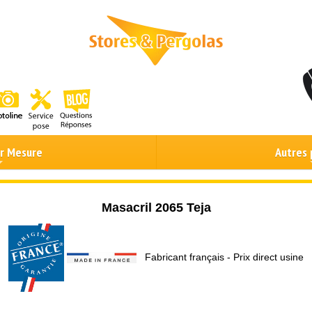
ur Mesure
Autres 
Masacril 2065 Teja
Fabricant français - Prix direct usine