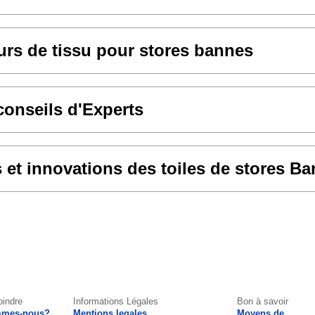
rs de tissu pour stores bannes
conseils d'Experts
et innovations des toiles de stores B
oindre
Informations Légales
Bon à savoir
mmes-nous?
Mentions legales
Moyens de