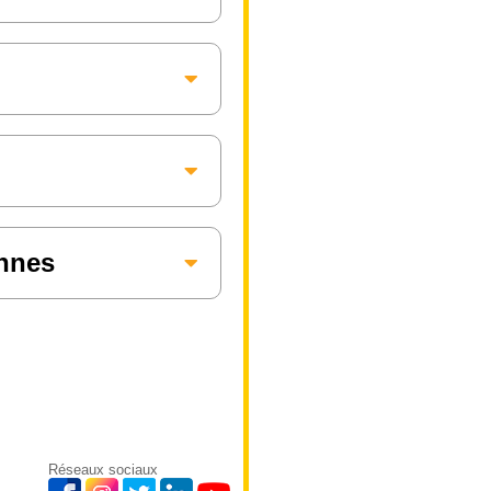
annes
Réseaux sociaux