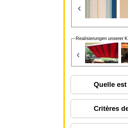
‹
Realisierungen unserer 
‹
Quelle est
Critères d