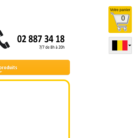
Votre panier
0
produits