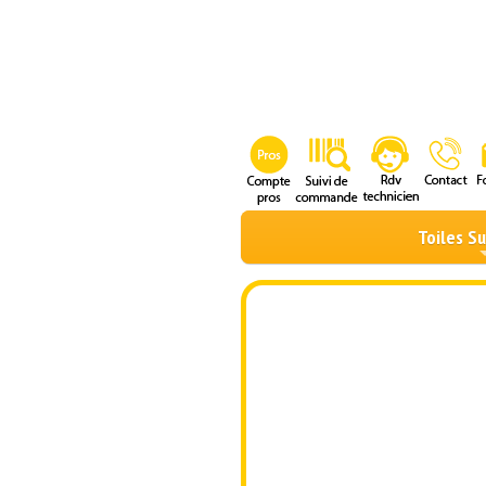
Toiles S