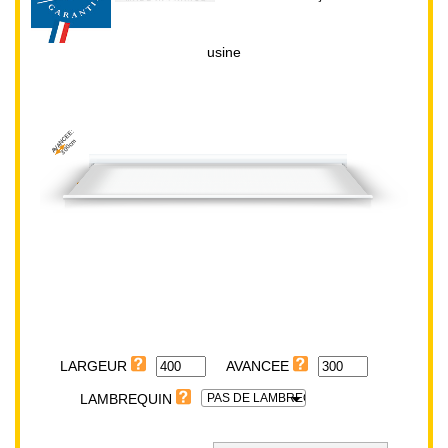
usine
AVANCEE:
300cm
LARGEUR:
400cm
LARGEUR
PAS DE LAMBREQUIN
LAMBREQUIN