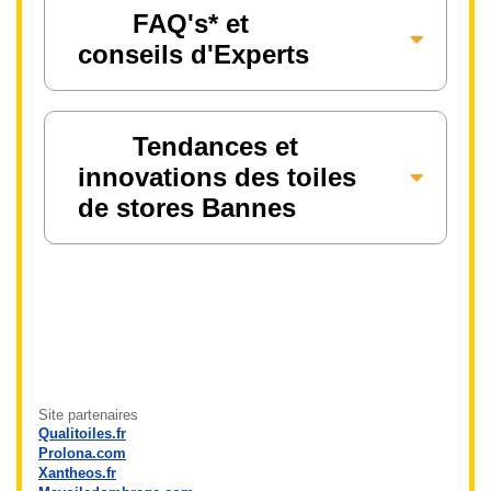
FAQ's* et
conseils d'Experts
Tendances et
innovations des toiles
de stores Bannes
Site partenaires
Qualitoiles.fr
Prolona.com
Xantheos.fr