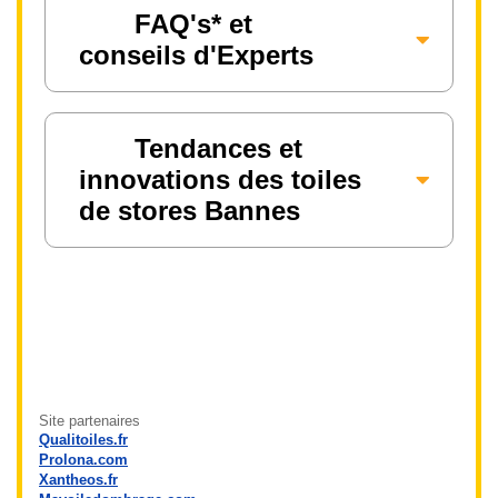
FAQ's* et
conseils d'Experts
Tendances et
innovations des toiles
de stores Bannes
Site partenaires
Qualitoiles.fr
Prolona.com
Xantheos.fr