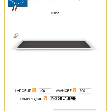
usine
AVANCEE:
300cm
LARGEUR:
400cm
LARGEUR
PAS DE LAMBREQUIN
LAMBREQUIN