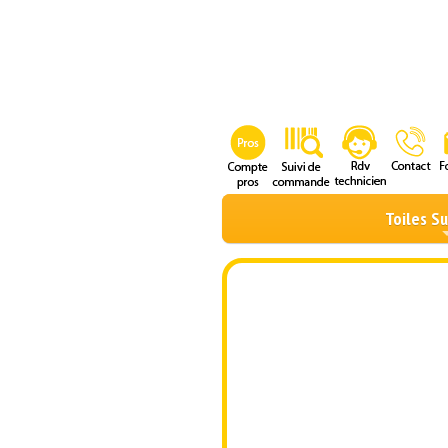
Toiles S