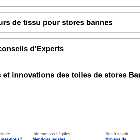
rs de tissu pour stores bannes
conseils d'Experts
et innovations des toiles de stores B
oindre
Informations Légales
Bon à savoir
mmes-nous?
Mentions legales
Moyens de