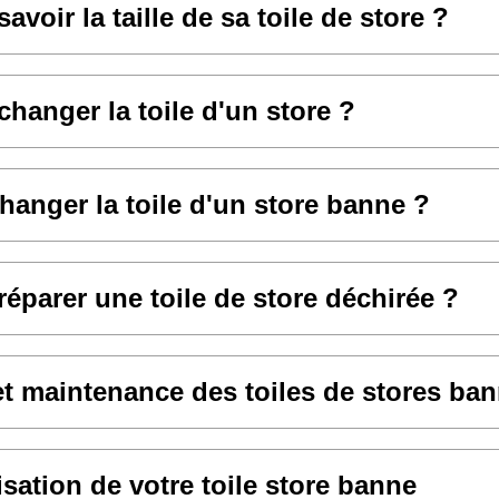
voir la taille de sa toile de store ?
anger la toile d'un store ?
hanger la toile d'un store banne ?
parer une toile de store déchirée ?
et maintenance des toiles de stores ba
sation de votre toile store banne