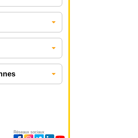
annes
Réseaux sociaux