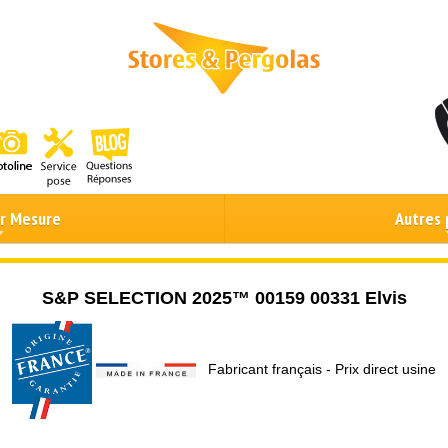
ur Mesure
Autres 
S&P SELECTION 2025™ 00159 00331 Elvis
Fabricant français - Prix direct usine