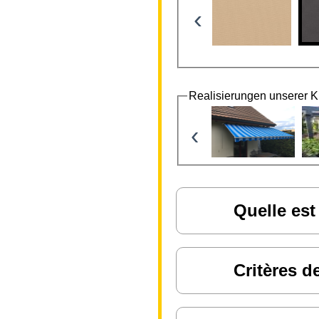
‹
Realisierungen unserer 
‹
Quelle est
Critères d