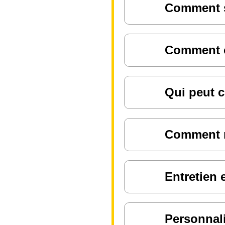
Comment sa
Comment ch
Qui peut c
Comment ré
Entretien 
Personnali