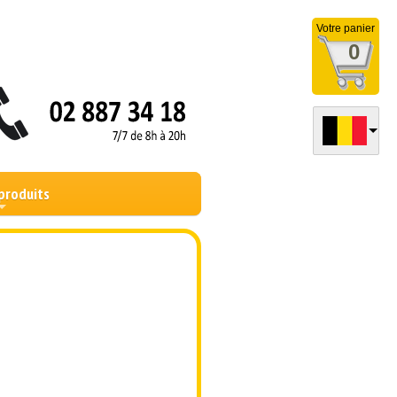
Votre panier
0
produits